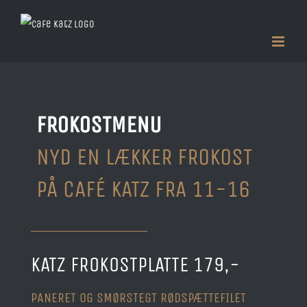
Skip
to
content
FROKOSTMENU
NYD EN LÆKKER FROKOST
PÅ CAFÉ KATZ FRA 11-16
KATZ FROKOSTPLATTE 179,-
PANERET OG SMØRSTEGT RØDSPÆTTEFILET