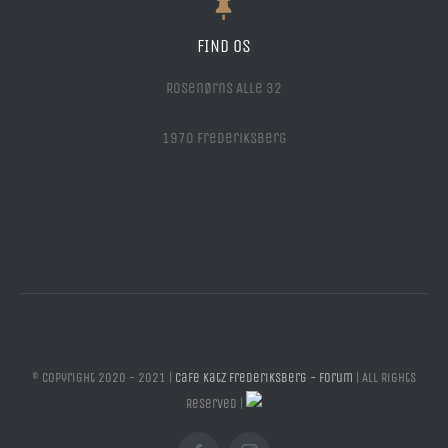
FIND OS
Rosenørns Alle 32
1970 Frederiksberg
© Copyright 2020 - 2021 |
Cafe Katz Frederiksberg - Forum
| All Rights
Reserved |