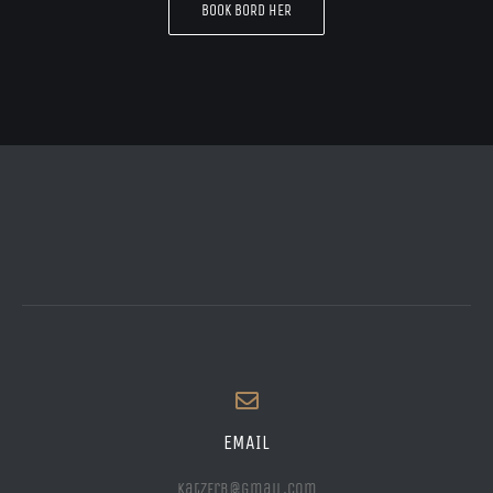
BOOK BORD HER
EMAIL
katzfrb@gmail.com