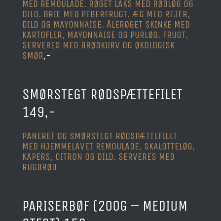
MED REMOULADE. RØGET LAKS MED RØDLØG OG
DILD. BRIE MED PEBERFRUGT. ÆG MED REJER,
DILD OG MAYONNAISE. ÅLERØGET SKINKE MED
KARTOFLER, MAYONNAISE OG PURLØG. FRUGT.
SERVERES MED BRØDKURV OG ØKOLOGISK
SMØR
,-
SMØRSTEGT RØDSPÆTTEFILET
149,-
PANERET OG SMØRSTEGT RØDSPÆTTEFILET
MED HJEMMELAVET REMOULADE, SKALOTTELØG,
KAPERS, CITRON OG DILD. SERVERES MED
RUGBRØD
PARISERBØF (200G – MEDIUM