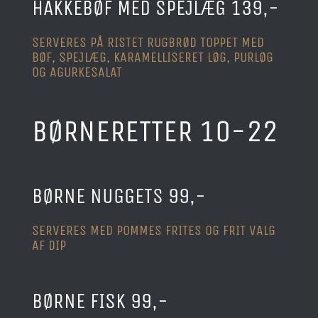
HAKKEBØF MED SPEJLÆG 139,-
SERVERES PÅ RISTET RUGBRØD TOPPET MED
BØF, SPEJLÆG, KARAMELLISERET LØG, PURLØG
OG AGURKESALAT
BØRNERETTER 10-22
BØRNE NUGGETS 99,-
SERVERES MED POMMES FRITES OG FRIT VALG
AF DIP
BØRNE FISK 99,-