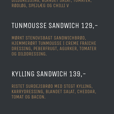
DILDDRESSING, BLANDET SALAT, TOMATER,
RØDLØG, SPEJLÆG OG CHILLI
V
TUNMOUSSE SANDWICH 129,-
MØRKT STENOVSBAGT SANDWICHBRØD,
HJEMMERØRT TUNMOUSSE I CREME FRAICHE
DRESSING, PEBERFRUGT, AGURKER, TOMATER
OG DILDDRESSING.
KYLLING SANDWICH 139,-
RISTET SURDEJSBRØD MED STEGT KYLLING,
KARRYDRESSING, BLANDET SALAT, CHEDDAR,
TOMAT OG BACON.