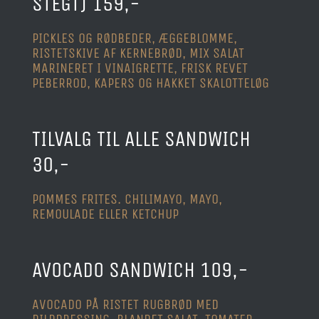
STEGT) 159,-
PICKLES OG RØDBEDER, ÆGGEBLOMME,
RISTETSKIVE AF KERNEBRØD, MIX SALAT
MARINERET I VINAIGRETTE, FRISK REVET
PEBERROD, KAPERS OG HAKKET SKALOTTELØG
TILVALG TIL ALLE SANDWICH
30,-
POMMES FRITES. CHILIMAYO, MAYO,
REMOULADE ELLER KETCHUP
AVOCADO SANDWICH 109,-
AVOCADO PÅ RISTET RUGBRØD MED